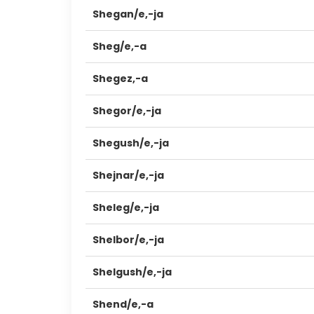
Shegan/e,-ja
Sheg/e,-a
Shegez,-a
Shegor/e,-ja
Shegush/e,-ja
Shejnar/e,-ja
Sheleg/e,-ja
Shelbor/e,-ja
Shelgush/e,-ja
Shend/e,-a