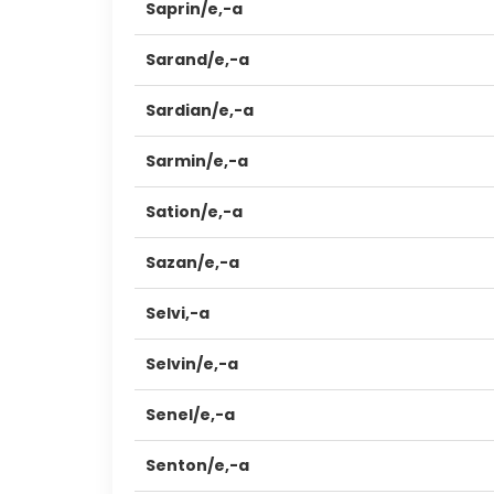
Saprin/e,-a
Sarand/e,-a
Sardian/e,-a
Sarmin/e,-a
Sation/e,-a
Sazan/e,-a
Selvi,-a
Selvin/e,-a
Senel/e,-a
Senton/e,-a