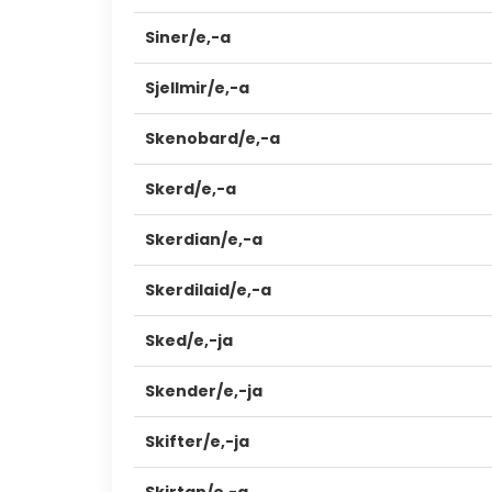
Siner/e,-a
Sjellmir/e,-a
Skenobard/e,-a
Skerd/e,-a
Skerdian/e,-a
Skerdilaid/e,-a
Sked/e,-ja
Skender/e,-ja
Skifter/e,-ja