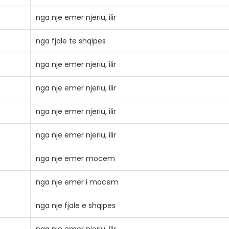
nga nje emer njeriu, ilir
nga fjale te shqipes
nga nje emer njeriu, ilir
nga nje emer njeriu, ilir
nga nje emer njeriu, ilir
nga nje emer njeriu, ilir
nga nje emer mocem
nga nje emer i mocem
nga nje fjale e shqipes