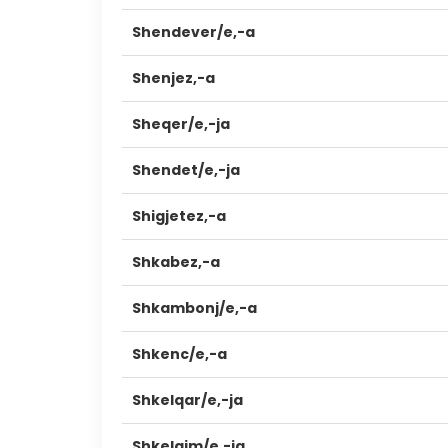
Shendever/e,-a
Shenjez,-a
Sheqer/e,-ja
Shendet/e,-ja
Shigjetez,-a
Shkabez,-a
Shkambonj/e,-a
Shkenc/e,-a
Shkelqar/e,-ja
Shkelqim/e,-ja