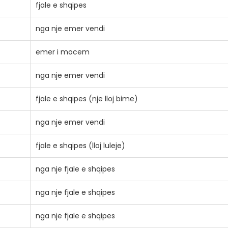
fjale e shqipes
nga nje emer vendi
emer i mocem
nga nje emer vendi
fjale e shqipes (nje lloj bime)
nga nje emer vendi
fjale e shqipes (lloj luleje)
nga nje fjale e shqipes
nga nje fjale e shqipes
nga nje fjale e shqipes