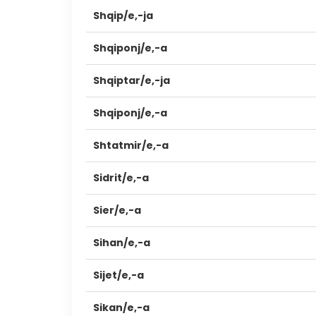
Shqip/e,-ja
Shqiponj/e,-a
Shqiptar/e,-ja
Shqiponj/e,-a
Shtatmir/e,-a
Sidrit/e,-a
Sier/e,-a
Sihan/e,-a
Sijet/e,-a
Sikan/e,-a