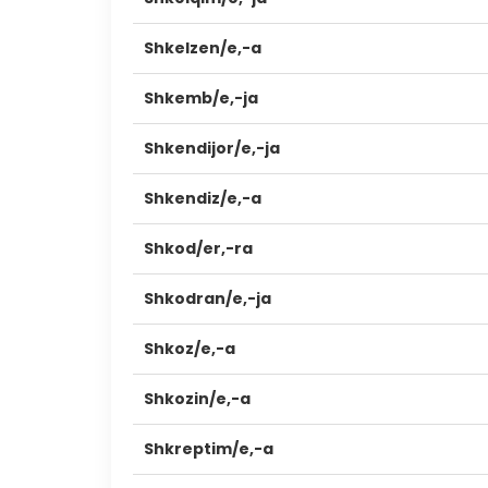
Shkelzen/e,-a
Shkemb/e,-ja
Shkendijor/e,-ja
Shkendiz/e,-a
Shkod/er,-ra
Shkodran/e,-ja
Shkoz/e,-a
Shkozin/e,-a
Shkreptim/e,-a