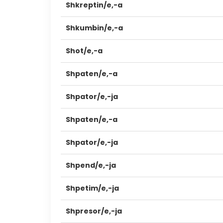
Shkreptin/e,-a
Shkumbin/e,-a
Shot/e,-a
Shpaten/e,-a
Shpator/e,-ja
Shpaten/e,-a
Shpator/e,-ja
Shpend/e,-ja
Shpetim/e,-ja
Shpresor/e,-ja