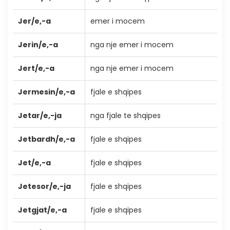
Jer/e,-a
emer i mocem
Jerin/e,-a
nga nje emer i mocem
Jert/e,-a
nga nje emer i mocem
Jermesin/e,-a
fjale e shqipes
Jetar/e,-ja
nga fjale te shqipes
Jetbardh/e,-a
fjale e shqipes
Jet/e,-a
fjale e shqipes
Jetesor/e,-ja
fjale e shqipes
Jetgjat/e,-a
fjale e shqipes