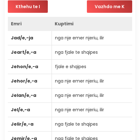
Kthehu te I
Vazhdo me K
Emri
Kuptimi
Jad/e,-ja
nga nje emer njeriu, ilir
Jeart/e,-a
nga fjale te shqipes
Jehon/e,-a
fjale e shqipes
Jehor/e,-a
nga nje emer njeriu, ilir
Jelan/e,-a
nga nje emer njeriu, ilir
Jel/e,-a
nga nje emer njeriu, ilir
Jelir/e,-a
nga fjale te shqipes
Jemir/e,-a
nga fjale te shqipes