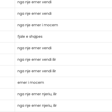
nga nje emer vendi
nga nje emer vendi
nga nje emer i mocem
fjale e shqipes
nga nje emer vendi
nga nje emer vendi ilir
nga nje emer vendi ilir
emer i mocem
nga nje emer njeriu, ilir
nga nje emer njeriu, ilir