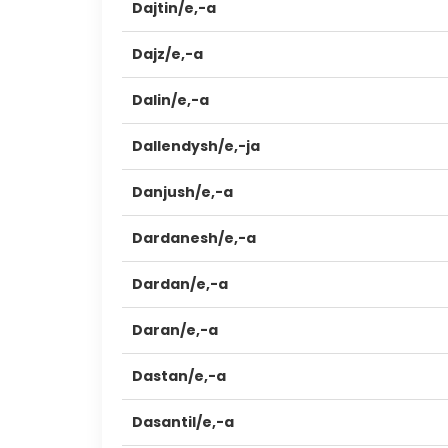
Dajtin/e,-a
Dajz/e,-a
Dalin/e,-a
Dallendysh/e,-ja
Danjush/e,-a
Dardanesh/e,-a
Dardan/e,-a
Daran/e,-a
Dastan/e,-a
Dasantil/e,-a