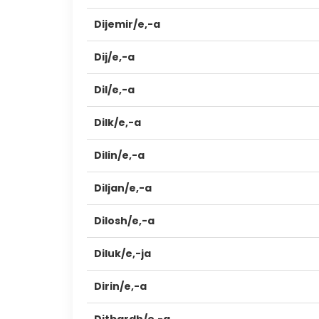
Dijemir/e,-a
Dij/e,-a
Dil/e,-a
Dilk/e,-a
Dilin/e,-a
Diljan/e,-a
Dilosh/e,-a
Diluk/e,-ja
Dirin/e,-a