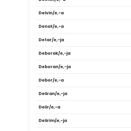
Delvin/e,-a
Denat/e,-a
Detar/e,-ja
Deborak/e,-ja
Deboran/e,-ja
Debor/e,-a
Deliran/e,-ja
Delir/e,-a
Delirim/e,-ja