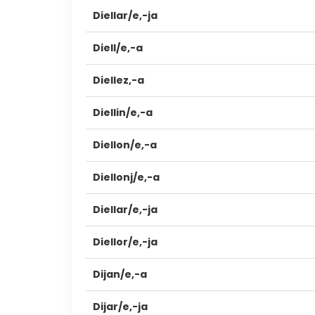
Diellar/e,-ja
Diell/e,-a
Diellez,-a
Diellin/e,-a
Diellon/e,-a
Diellonj/e,-a
Diellar/e,-ja
Diellor/e,-ja
Dijan/e,-a
Dijar/e,-ja