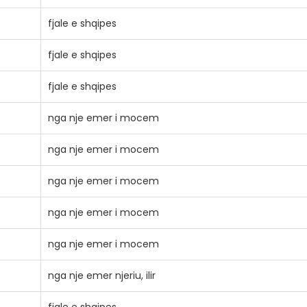
fjale e shqipes
fjale e shqipes
fjale e shqipes
nga nje emer i mocem
nga nje emer i mocem
nga nje emer i mocem
nga nje emer i mocem
nga nje emer i mocem
nga nje emer njeriu, ilir