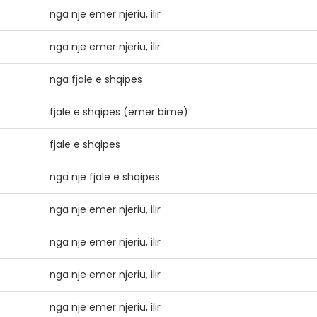
nga nje emer njeriu, ilir
nga nje emer njeriu, ilir
nga fjale e shqipes
fjale e shqipes (emer bime)
fjale e shqipes
nga nje fjale e shqipes
nga nje emer njeriu, ilir
nga nje emer njeriu, ilir
nga nje emer njeriu, ilir
nga nje emer njeriu, ilir