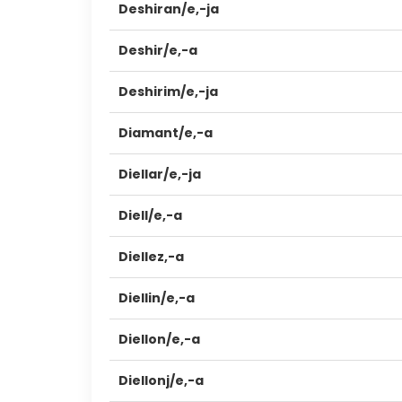
Deshiran/e,-ja
Deshir/e,-a
Deshirim/e,-ja
Diamant/e,-a
Diellar/e,-ja
Diell/e,-a
Diellez,-a
Diellin/e,-a
Diellon/e,-a
Diellonj/e,-a