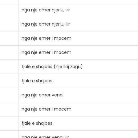
nga nje emer njeriu, ilir
nga nje emer njeriu, ilir
nga nje emer i mocem
nga nje emer i mocem
fjale e shqipes (nje lloj zogu)
fjale e shqipes
nga nje emer vendi
nga nje emer i mocem
fjale e shqipes
nga nje emer vendi ilir