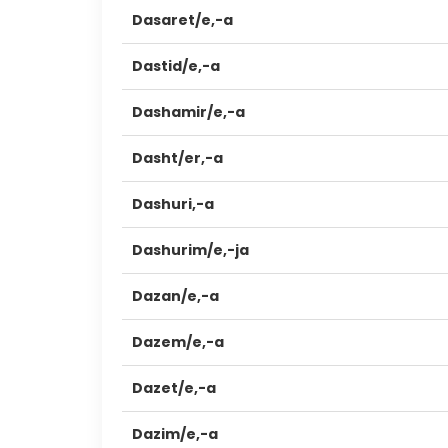
Dasaret/e,-a
Dastid/e,-a
Dashamir/e,-a
Dasht/er,-a
Dashuri,-a
Dashurim/e,-ja
Dazan/e,-a
Dazem/e,-a
Dazet/e,-a
Dazim/e,-a