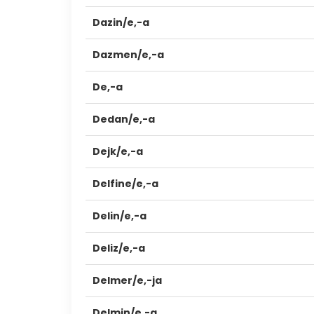
Dazin/e,-a
Dazmen/e,-a
De,-a
Dedan/e,-a
Dejk/e,-a
Delfine/e,-a
Delin/e,-a
Deliz/e,-a
Delmer/e,-ja
Delmin/e,-a