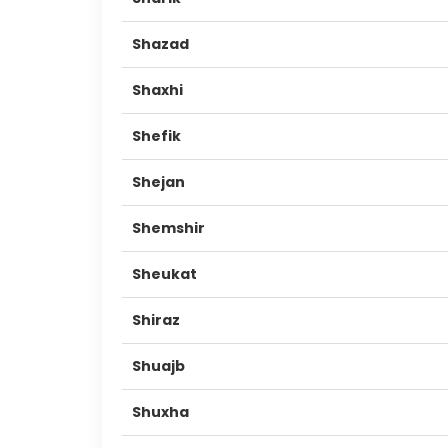
Shazad
Shaxhi
Shefik
Shejan
Shemshir
Sheukat
Shiraz
Shuajb
Shuxha